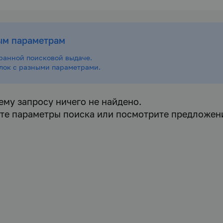
ым параметрам
ранной поисковой выдаче.
ылок с разными параметрами.
ему запросу ничего не найдено.
те параметры поиска или посмотрите предложен