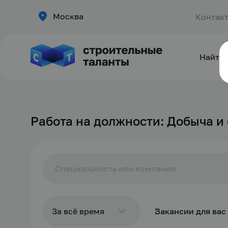
Москва
Контак
Найти 
Работа на должности: Добыча и
За всё время
Вакансии для вас