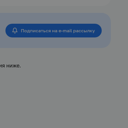
Подписаться
на e-mail рассылку
ия ниже.