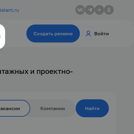
talant.ru
Создать резюме
Войти
нтажных и проектно-
Вакансии
Компании
Найти