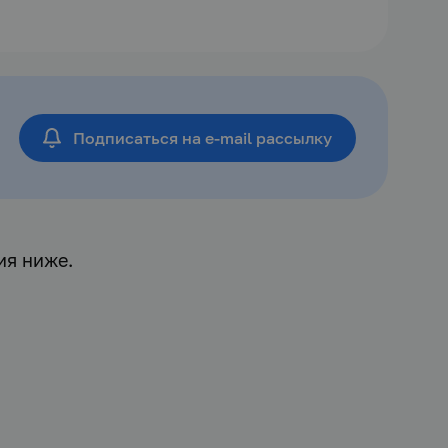
Подписаться
на e-mail рассылку
ия ниже.