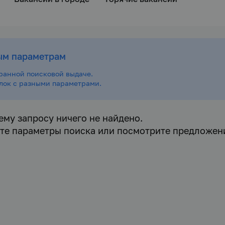
ым параметрам
ранной поисковой выдаче.
ылок с разными параметрами.
ему запросу ничего не найдено.
те параметры поиска или посмотрите предложен