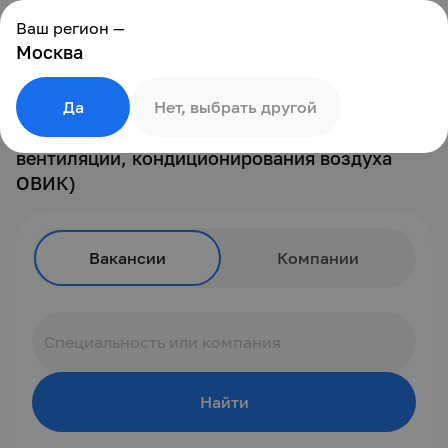
Ваш регион —
Москва
Работа на должности: Внутренние
Да
Нет, выбрать другой
инженерные системы (отопления и
вентиляции, кондиционирования воздуха
ОВИК)
Вакансии
Компании
Найти