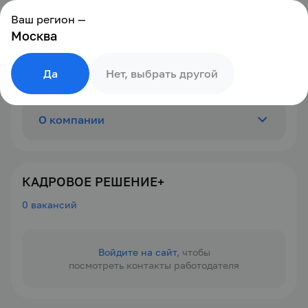
Ваш регион —
Москва
Да
Нет, выбрать другой
О компании
Отзывы
0
КАДРОВОЕ РЕШЕНИЕ+
0 вакансий
Вакансии
0
Войдите на сайт
, чтобы
посмотреть контакты работодателя