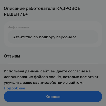
Описание работодателя КАДРОВОЕ
РЕШЕНИЕ+
Информация
Агентство по подбору персонала
Отзывы
У компании еще нет отзывов
Используя данный сайт, вы даете согласие на
использование файлов cookie, которые помогают
улучшить ваше взаимодействие с сайтом.
Оставить отзыв
Подробнее
Хорошо
Создать резюме
Поиск
Войти