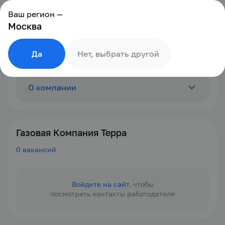
Ваш регион —
Москва
Да
Нет, выбрать другой
О компании
Отзывы
0
Газовая Компания Терра
0 вакансий
Вакансии
0
Войдите на сайт
, чтобы
посмотреть контакты работодателя