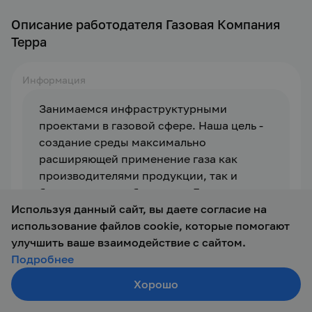
Описание работодателя Газовая Компания
Терра
Информация
Занимаемся инфраструктурными 
проектами в газовой сфере. Наша цель - 
создание среды максимально 
расширяющей применение газа как 
производителями продукции, так и 
бытовыми потребителями. Для этого мы 
Используя данный сайт, вы даете согласие на
используем, разрабатываем и 
использование файлов cookie, которые помогают
производим простые, надежные 
улучшить ваше взаимодействие с сайтом.
решения.
Подробнее
Хорошо
Создать резюме
Отзывы
Поиск
Войти