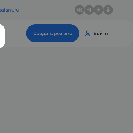
talant.ru
Создать резюме
Войти