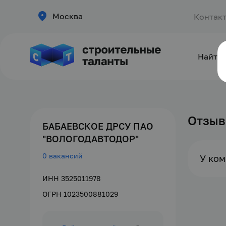
Москва
Контак
Найти 
Отзы
БАБАЕВСКОЕ ДРСУ ПАО
"ВОЛОГОДАВТОДОР"
0 вакансий
У ком
ИНН 3525011978
ОГРН 1023500881029