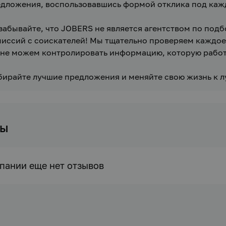
дложения, воспользовавшись формой отклика под кажд
забывайте, что JOBERS не является агентством по подб
иссий с соискателей! Мы тщательно проверяем каждое 
не можем контролировать информацию, которую работод
ирайте лучшие предложения и меняйте свою жизнь к л
вы
пании еще нет отзывов