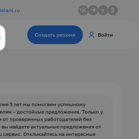
talant.ru
Создать резюме
Войти
лее 5 лет мы помогаем успешному 
елям – достойные предложения. Только у 
 от проверенных работодателей без 
 вы найдете актуальные предложения от 
сервис. Откликайтесь на интересные 