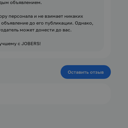
ым объявлением. 

ору персонала и не взимает никаких 
объявление до его публикации. Однако, 
атель может донести до вас. 

учшему с JOBERS!
Оставить отзыв