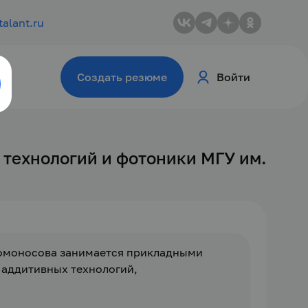
talant.ru
Создать резюме
Войти
технологий и фотоники МГУ им.
Ломоносова занимается прикладными 
аддитивных технологий, 