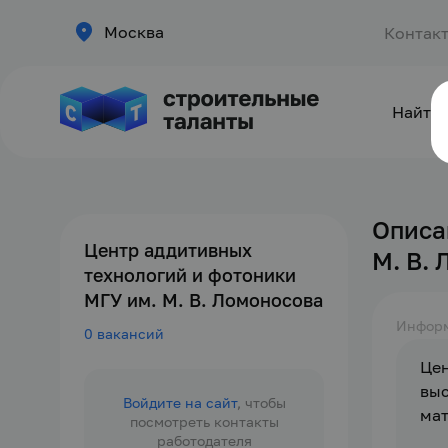
Москва
Контак
Найти 
Описа
Центр аддитивных
М. В.
технологий и фотоники
МГУ им. М. В. Ломоносова
Инфор
0 вакансий
Цен
выс
Войдите на сайт
, чтобы
мат
посмотреть контакты
работодателя