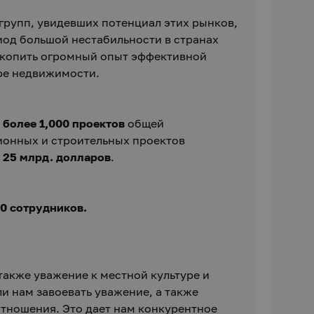
групп, увидевших потенциал этих рынков, 
од большой нестабильности в странах 
акопить огромный опыт эффективной 
ре недвижимости.
 
более 1,000 проектов 
общей 
онных и строительных проектов 
 
25 млрд. долларов
.
00 сотрудников.
акже уважение к местной культуре и 
нам завоевать уважение, а также 
отношения. Это дает нам конкурентное 