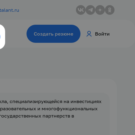
talant.ru
Создать резюме
Войти
кла, специализирующейся на инвестициях 
бразовательных и многофункциональных 
государственных партнерств в 