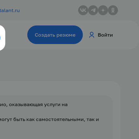
talant.ru
Создать резюме
Войти
о, оказывающая услуги на 
гут быть как самостоятельными, так и 