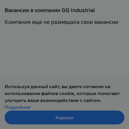
Вакансии в компании GQ Industrial
Компания еще не размещала свои вакансии
Используя данный сайт, вы даете согласие на
использование файлов cookie, которые помогают
© 2019 — 2026 ООО Талант-М
улучшить ваше взаимодействие с сайтом.
Подробнее
Хорошо
Создать резюме
Поиск
Войти