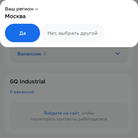
Ваш регион —
Москва
Да
Нет, выбрать другой
Вакансии
0
О компании
GQ Industrial
0 вакансий
Отзывы
0
Войдите на сайт
, чтобы
посмотреть контакты работодателя