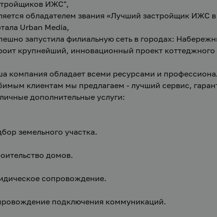
стройщиков ИЖС",
ляется обладателем звания «Лучший застройщик ИЖС в г.
тала Urban Media,
пешно запустила филиальную сеть в городах: Набережн
роит крупнейший, инновационный проект коттеджного п
а компания обладает всеми ресурсами и профессиона
имым клиентам мы предлагаем - лучший сервис, гаранти
личные дополнительные услуги:
бор земельного участка.
оительство домов.
идическое сопровождение.
провождение подключения коммуникаций.