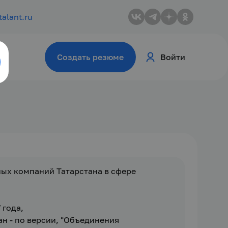
talant.ru
Создать резюме
Войти
ых компаний Татарстана в сфере 
 года,
н - по версии, "Объединения 