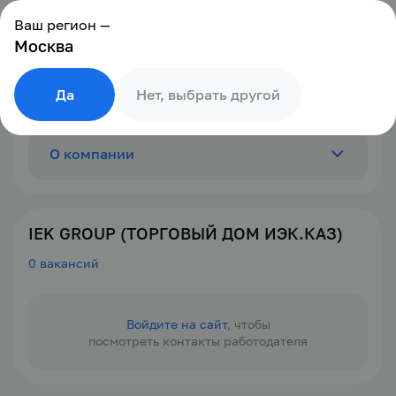
Ваш регион —
Москва
Да
Нет, выбрать другой
О компании
Отзывы
0
IEK GROUP (ТОРГОВЫЙ ДОМ ИЭК.КАЗ)
0 вакансий
Вакансии
0
Войдите на сайт
, чтобы
посмотреть контакты работодателя