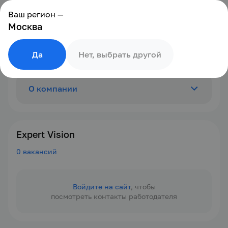
Ваш регион —
Москва
Да
Нет, выбрать другой
О компании
Отзывы
0
Expert Vision
0 вакансий
Вакансии
0
Войдите на сайт
, чтобы
посмотреть контакты работодателя