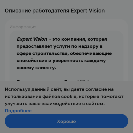
Описание работодателя Expert Vision
Информация
Expert Vision 
 - это компания, которая 
предоставляет услуги по надзору в 
сфере строительства, обеспечивающие 
спокойствие и уверенность каждому 
своему клиенту.
В основные услуги 
Expert Vision
 входит:
Используя данный сайт, вы даете согласие на
использование файлов cookie, которые помогают
Проведение строительно-технических 
улучшить ваше взаимодействие с сайтом.
экспертиз объектов недвижимости и 
Подробнее
строительных конструкций.
Хорошо
Создать резюме
Поиск
Войти
Оценка технического состояния зданий и 