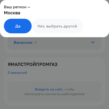
Ваш регион —
Москва
Да
Нет, выбрать другой
Вакансии
0
О компании
ЯМАЛСТРОЙПРОМГАЗ
0 вакансий
Отзывы
0
Войдите на сайт
, чтобы
посмотреть контакты работодателя