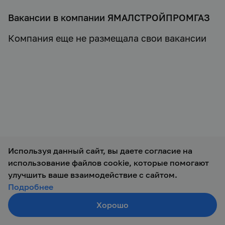
Вакансии в компании ЯМАЛСТРОЙПРОМГАЗ
Компания еще не размещала свои вакансии
Используя данный сайт, вы даете согласие на
использование файлов cookie, которые помогают
© 2019 — 2026 ООО Талант-М
улучшить ваше взаимодействие с сайтом.
Подробнее
Хорошо
Создать резюме
Поиск
Войти