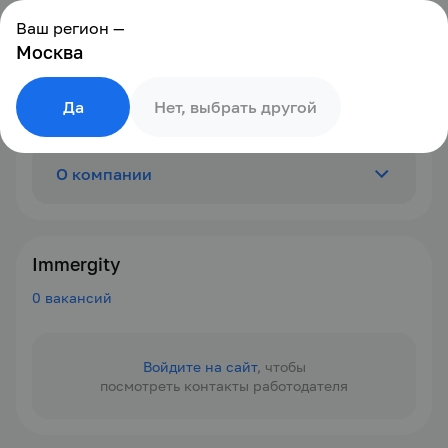
Ваш регион —
Москва
Да
Нет, выбрать другой
О компании
Отзывы
0
Immergity
0 вакансий
Вакансии
0
Войдите на сайт
, чтобы
посмотреть контакты работодателя