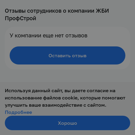
Отзывы сотрудников о компании ЖБИ
ПрофСтрой
У компании еще нет отзывов
Оставить отзыв
Используя данный сайт, вы даете согласие на
использование файлов cookie, которые помогают
© 2019 — 2026 ООО Талант-М
улучшить ваше взаимодействие с сайтом.
Подробнее
Хорошо
Создать резюме
Поиск
Войти