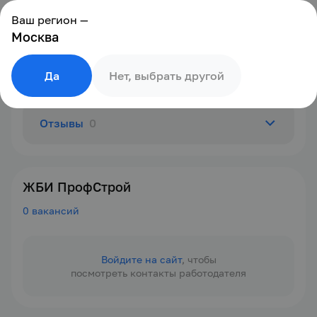
Ваш регион —
Москва
Да
Нет, выбрать другой
Отзывы
0
О компании
ЖБИ ПрофСтрой
0 вакансий
Вакансии
0
Войдите на сайт
, чтобы
посмотреть контакты работодателя