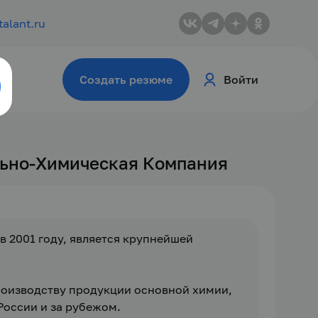
talant.ru
Создать резюме
Войти
льно-Химическая Компания
 в 2001 году, является крупнейшей 
роизводству продукции основной химии, 
оссии и за рубежом. 