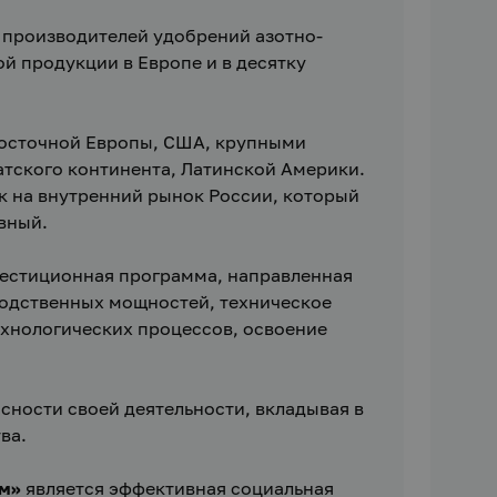
 производителей удобрений азотно-
й продукции в Европе и в десятку 
осточной Европы, США, крупными 
тского континента, Латинской Америки. 
 на внутренний рынок России, который 
вный.
естиционная программа, направленная 
одственных мощностей, техническое 
нологических процессов, освоение 
ности своей деятельности, вкладывая в 
ва.
м»
 является эффективная социальная 