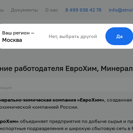
ты
Документы
О нас
8 499 938 42 78
info@stroi
Ваш регион —
сотрудника
Найти работу
Для молодёжи
Нет, выбрать другой
Да
Москва
ние работодателя ЕвроХим, Минера
мация
нерально-химическая компания «ЕвроХим»
, созданная
охимической компанией России.
вроХим»
 объединяет предприятия по добыче сырья и п
нспортные подразделения и широкую сбытовую сеть в Р