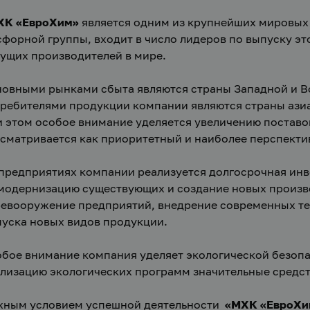
ХК «ЕвроХим»
 является одним из крупнейших мировых
форной группы, входит в число лидеров по выпуску это
ущих производителей в мире.
овными рынками сбыта являются страны Западной и В
ребителями продукции компании являются страны азиа
 этом особое внимание уделяется увеличению поставок
сматривается как приоритетный и наиболее перспекти
предприятиях компании реализуется долгосрочная инв
модернизацию существующих и создание новых произв
евооружение предприятий, внедрение современных тех
уска новых видов продукции.
бое внимание компания уделяет экологической безопас
лизацию экологических программ значительные средст
ным условием успешной деятельности  
«МХК «ЕвроХи