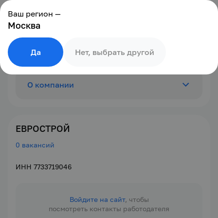
Ваш регион —
Москва
Да
Нет, выбрать другой
О компании
Отзывы
0
ЕВРОСТРОЙ
0 вакансий
Вакансии
0
ИНН 7733719046
Войдите на сайт
, чтобы
посмотреть контакты работодателя