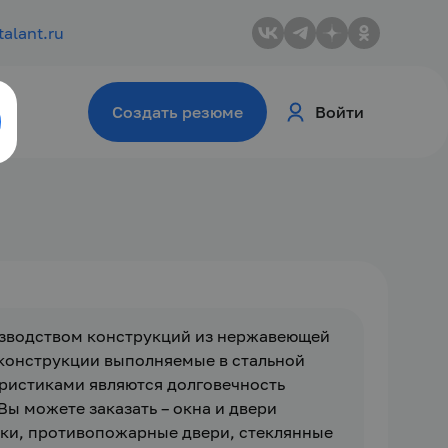
talant.ru
Создать резюме
Войти
изводством конструкций из нержавеющей 
 конструкции выполняемые в стальной 
ристиками являются долговечность 
ы можете заказать – окна и двери 
ки, противопожарные двери, стеклянные 