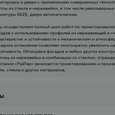
егородки и двери с применением совершенных техноло
ппы из стекла и нержавейки, в том числе револьверные
нитуры GEZE, двери автоматические.
Мы осуществляем полный цикл работ по проектированию
адов с использованием профилей из нержавеющей и «че
актеристик и устойчивости к механическим и атмосфе
адное остекление позволяет многократно увеличить св
ойчивость. Облицовка фасадов и любых других констр
тниц из нержавейки в комбинации со стеклом, огражден
пания «РайТар» занимается проектированием и произ
ли, стекла и других материалов. 
вы