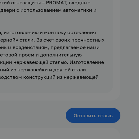
гий огнезащиты – PROMAT, входные 
 двери с использованием автоматики и 
, изготовлению и монтажу остекления 
рной» стали. За счет своих прочностных 
рным воздействиям, предлагаемое нами 
етовой проем и дополнительную 
укций нержавеющей сталью. Изготовление 
ий из нержавейки и другой стали. 
водством конструкций из нержавеющей 
Оставить отзыв