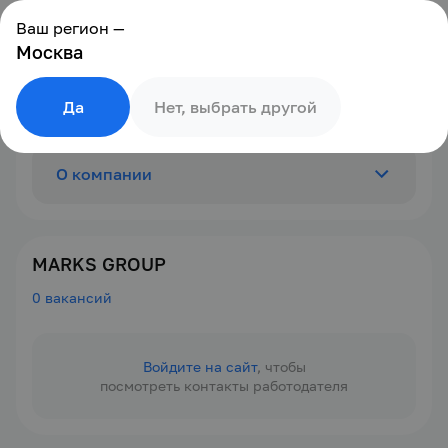
Ваш регион —
Москва
Да
Нет, выбрать другой
О компании
Отзывы
0
MARKS GROUP
0 вакансий
Вакансии
0
Войдите на сайт
, чтобы
посмотреть контакты работодателя