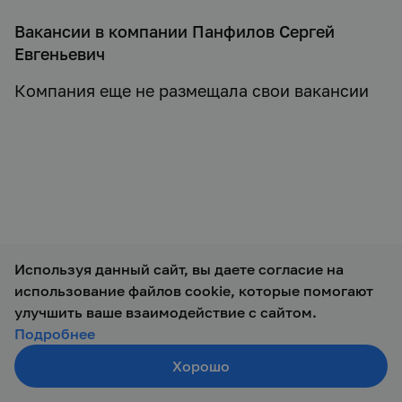
Вакансии в компании Панфилов Сергей
Евгеньевич
Компания еще не размещала свои вакансии
Используя данный сайт, вы даете согласие на
использование файлов cookie, которые помогают
© 2019 — 2026 ООО Талант-М
улучшить ваше взаимодействие с сайтом.
Подробнее
Хорошо
Создать резюме
Поиск
Войти