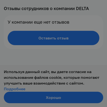
Отзывы сотрудников о компании DELTA
У компании еще нет отзывов
Оставить отзыв
Используя данный сайт, вы даете согласие на
использование файлов cookie, которые помогают
© 2019 — 2026 ООО Талант-М
улучшить ваше взаимодействие с сайтом.
Подробнее
Хорошо
Создать резюме
Поиск
Войти