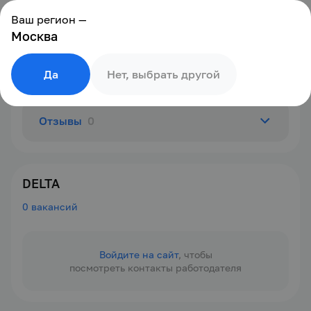
Ваш регион —
Москва
Да
Нет, выбрать другой
Отзывы
0
О компании
DELTA
0 вакансий
Вакансии
0
Войдите на сайт
, чтобы
посмотреть контакты работодателя