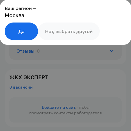
Ваш регион —
Москва
Да
Нет, выбрать другой
Отзывы
0
О компании
ЖКХ ЭКСПЕРТ
0 вакансий
Вакансии
0
Войдите на сайт
, чтобы
посмотреть контакты работодателя