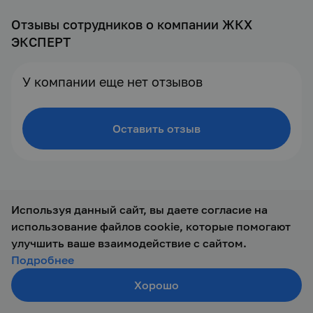
Отзывы сотрудников о компании ЖКХ
ЭКСПЕРТ
У компании еще нет отзывов
Оставить отзыв
Используя данный сайт, вы даете согласие на
использование файлов cookie, которые помогают
© 2019 — 2026 ООО Талант-М
улучшить ваше взаимодействие с сайтом.
Подробнее
Хорошо
Создать резюме
Поиск
Войти