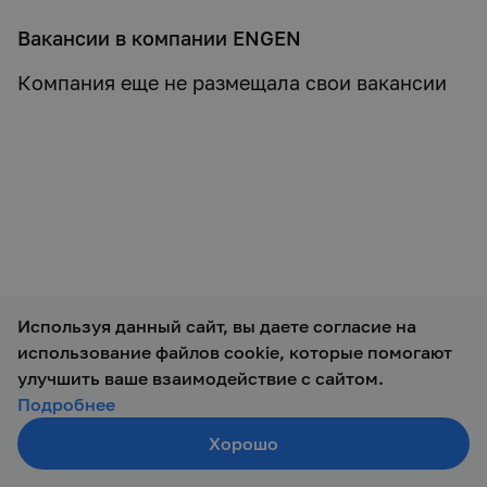
Вакансии в компании ENGEN
Компания еще не размещала свои вакансии
Используя данный сайт, вы даете согласие на
использование файлов cookie, которые помогают
© 2019 — 2026 ООО Талант-М
улучшить ваше взаимодействие с сайтом.
Подробнее
Хорошо
Создать резюме
Поиск
Войти