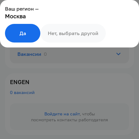
Ваш регион —
Москва
Да
Нет, выбрать другой
Вакансии
0
О компании
ENGEN
0 вакансий
Отзывы
0
Войдите на сайт
, чтобы
посмотреть контакты работодателя