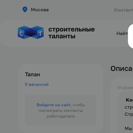
Москва
Контак
Найти 
Описа
Талан
0 вакансий
Инфор
 Ко
Войдите на сайт
, чтобы
стр
посмотреть контакты
Стр
работодателя
Мы 