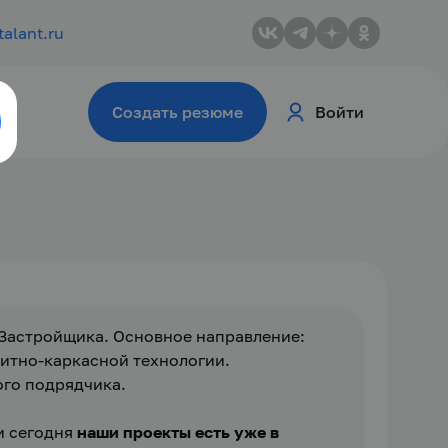
talant.ru
Создать резюме
Войти
-Застройщика. Основное направление: 
тно-каркасной технологии. 
ого подрядчика.
 сегодня 
наши проекты есть уже в 