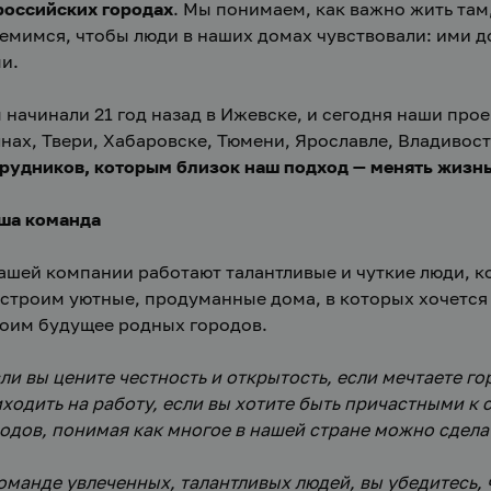
российских городах
. Мы понимаем, как важно жить там, 
емимся, чтобы люди в наших домах чувствовали: ими до
и.
 начинали 21 год назад в Ижевске, и сегодня наши прое
нах, Твери, Хабаровске, Тюмени, Ярославле, Владивост
рудников, которым близок наш подход — менять жизнь
ша команда
ашей компании работают талантливые и чуткие люди, к
строим уютные, продуманные дома, в которых хочется ж
оим будущее родных городов.
ли вы цените честность и открытость, если мечтаете го
ходить на работу, если вы хотите быть причастными к 
одов, понимая как многое в нашей стране можно сделат
оманде увлеченных, талантливых людей, вы убедитесь, 