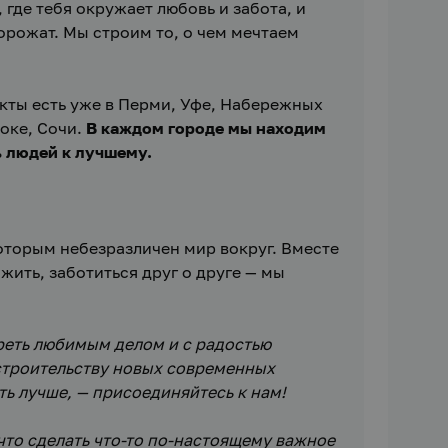
где тебя окружает любовь и забота, и 
рожат. Мы строим то, о чем мечтаем 
кты есть уже в Перми, Уфе, Набережных 
оке, Сочи. 
В каждом городе мы находим 
 людей к лучшему.
оторым небезразличен мир вокруг. Вместе 
ить, заботиться друг о друге — мы 
реть любимым делом и с радостью 
строительству новых современных 
ь лучше, — присоединяйтесь к нам! 
что сделать что-то по-настоящему важное 