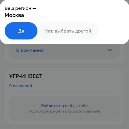
Ваш регион —
Москва
Да
Нет, выбрать другой
О компании
Отзывы
0
УГР-ИНВЕСТ
0 вакансий
Вакансии
0
Войдите на сайт
, чтобы
посмотреть контакты работодателя