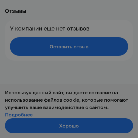
Отзывы
У компании еще нет отзывов
Оставить отзыв
Используя данный сайт, вы даете согласие на
использование файлов cookie, которые помогают
© 2019 — 2026 ООО Талант-М
улучшить ваше взаимодействие с сайтом.
Подробнее
Хорошо
Создать резюме
Поиск
Войти