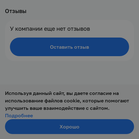
Отзывы
У компании еще нет отзывов
Оставить отзыв
Используя данный сайт, вы даете согласие на
использование файлов cookie, которые помогают
© 2019 — 2026 ООО Талант-М
улучшить ваше взаимодействие с сайтом.
Подробнее
Хорошо
Создать резюме
Поиск
Войти