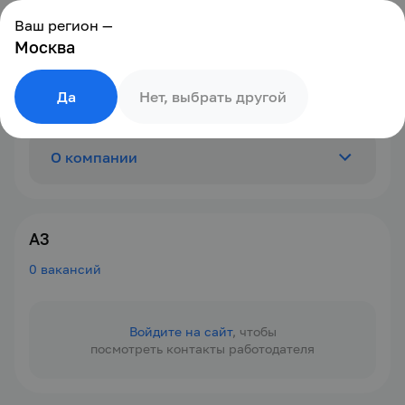
Ваш регион —
Москва
Да
Нет, выбрать другой
О компании
Отзывы
0
А3
0 вакансий
Вакансии
0
Войдите на сайт
, чтобы
посмотреть контакты работодателя