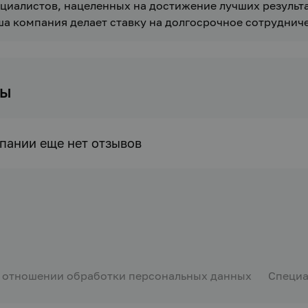
циалистов, нацеленных на достижение лучших результа
а компания делает ставку на долгосрочное сотрудниче
вы
пании еще нет отзывов
в отношении обработки персональных данных
Специа