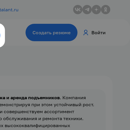
talant.ru
Создать резюме
Войти
жа и аренда подъемников
. Компания 
емонстрируя при этом устойчивый рост. 
и совершенствуем ассортимент 
о обслуживания и ремонта техники.
ых высококвалифицированных 