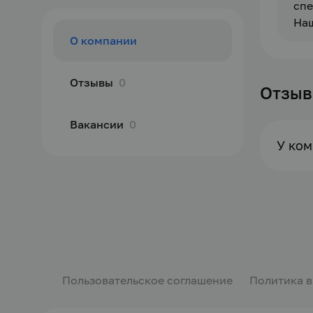
спе
Наш
О компании
Отзывы
0
Отзы
Вакансии
0
У ком
Пользовательское соглашение
Политика 