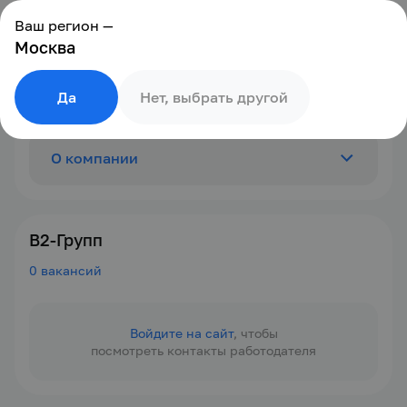
Ваш регион —
Москва
Да
Нет, выбрать другой
О компании
Отзывы
0
В2-Групп
0 вакансий
Вакансии
0
Войдите на сайт
, чтобы
посмотреть контакты работодателя