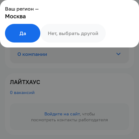
Ваш регион —
Москва
Да
Нет, выбрать другой
О компании
Отзывы
0
ЛАЙТХАУС
0 вакансий
Вакансии
0
Войдите на сайт
, чтобы
посмотреть контакты работодателя