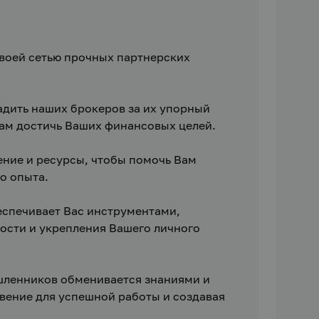
оей сетью прочных партнерских 
дить наших брокеров за их упорный 
 Вам достичь Ваших финансовых целей.
ние и ресурсы, чтобы помочь Вам 
о опыта.
спечивает Вас инструментами, 
ти и укрепления Вашего личного 
ленников обменивается знаниями и 
ение для успешной работы и создавая 