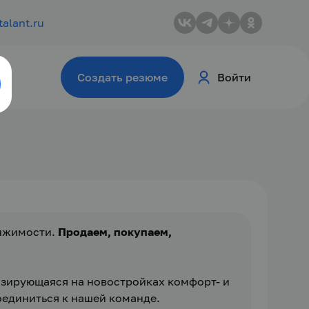
talant.ru
Создать резюме
Войти
ижимости. 
Продаем, покупаем, 
зирующаяся на новостройках комфорт- и 
оединиться к нашей команде.