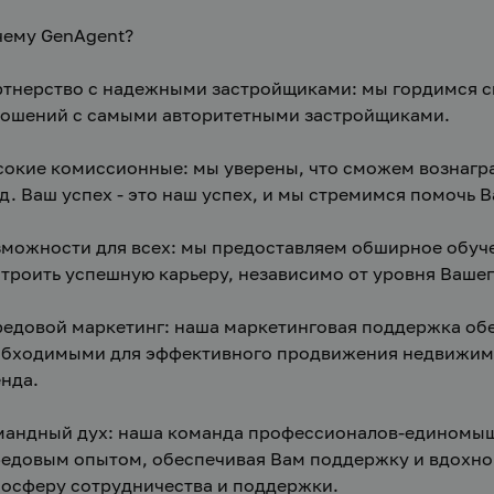
ему GenAgent?
тнерство с надежными застройщиками: мы гордимся св
ошений с самыми авторитетными застройщиками.
окие комиссионные: мы уверены, что сможем вознагра
д. Ваш успех - это наш успех, и мы стремимся помочь
можности для всех: мы предоставляем обширное обуче
троить успешную карьеру, независимо от уровня Вашег
едовой маркетинг: наша маркетинговая поддержка обе
бходимыми для эффективного продвижения недвижимос
нда.
андный дух: наша команда профессионалов-единомыш
едовым опытом, обеспечивая Вам поддержку и вдохнов
осферу сотрудничества и поддержки.