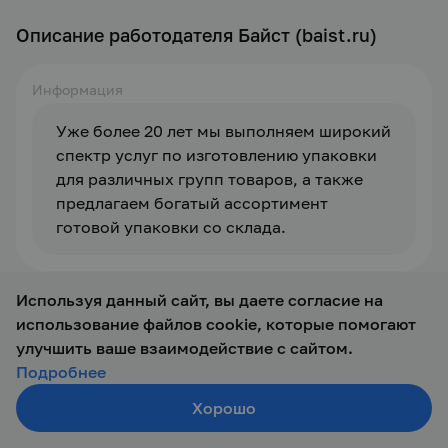
Описание работодателя Байст (baist.ru)
Информация
Уже более 20 лет мы выполняем широкий 
спектр услуг по изготовлению упаковки 
для различных групп товаров, а также 
предлагаем богатый ассортимент 
готовой упаковки со склада.
Используя данный сайт, вы даете согласие на
Отзывы
использование файлов cookie, которые помогают
улучшить ваше взаимодействие с сайтом.
У компании еще нет отзывов
Подробнее
Хорошо
Создать резюме
Оставить отзыв
Поиск
Войти