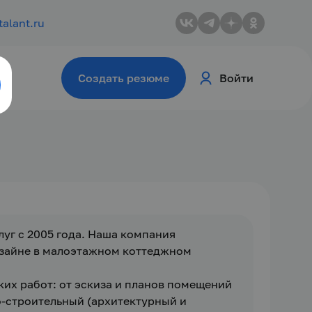
talant.ru
Создать резюме
Войти
уг с 2005 года. Наша компания 
зайне в малоэтажном коттеджном 
х работ: от эскиза и планов помещений 
-строительный (архитектурный и 