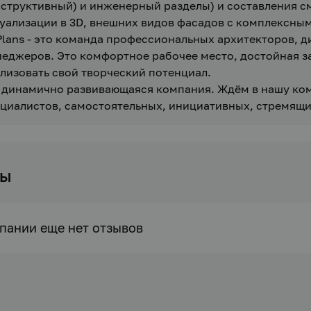
структивный) и инженерный разделы) и составления см
уализации в 3D, внешних видов фасадов с комплексны
lans - это команда профессиональных архитекторов, д
еджеров. Это комфортное рабочее место, достойная за
лизовать свой творческий потенциал.
динамично развивающаяся компания. Ждём в нашу кома
циалистов, самостоятельных, инициативных, стремящи
вы
пании еще нет отзывов