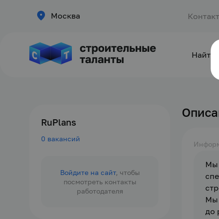
Москва
Контак
Найти 
Описа
RuPlans
0 вакансий
Инфор
Мы 
Войдите на сайт
, чтобы
спе
посмотреть контакты
стр
работодателя
Мы 
до 