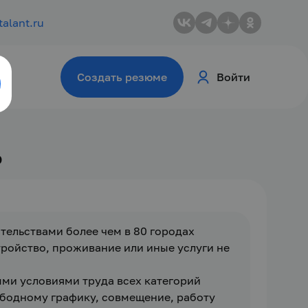
talant.ru
Создать резюме
Войти
о
тельствами более чем в 80 городах 
тройство, проживание или иные услуги не 
ми условиями труда всех категорий 
бодному графику, совмещение, работу 