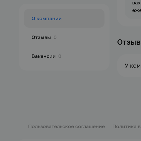
вах
еже
О компании
Отзывы
0
Отзы
Вакансии
0
У ком
Пользовательское соглашение
Политика 