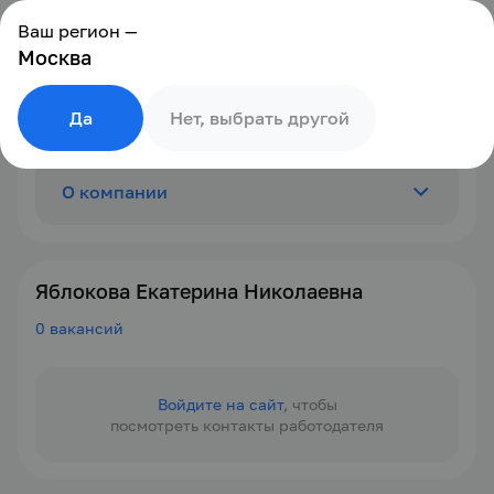
Ваш регион —
Москва
Да
Нет, выбрать другой
О компании
Отзывы
0
Яблокова Екатерина Николаевна
0 вакансий
Вакансии
0
Войдите на сайт
, чтобы
посмотреть контакты работодателя