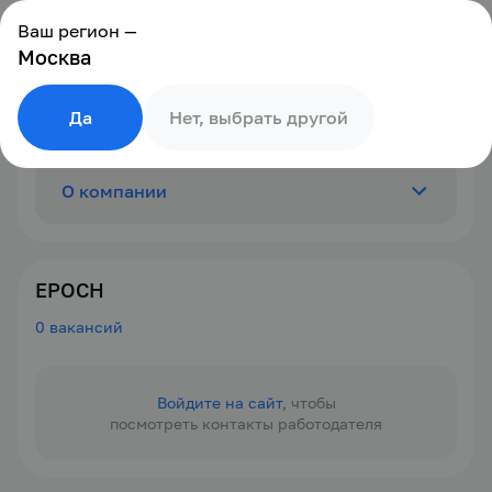
Ваш регион —
Москва
Да
Нет, выбрать другой
О компании
Отзывы
0
EPOCH
0 вакансий
Вакансии
0
Войдите на сайт
, чтобы
посмотреть контакты работодателя